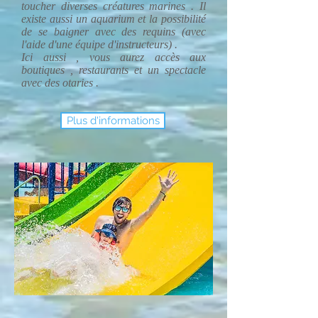
toucher diverses créatures marines . Il
existe aussi un aquarium et la possibilité
de se baigner avec des requins (avec
l'aide d'une équipe d'instructeurs) .
Ici aussi , vous aurez accès aux
boutiques , restaurants et un spectacle
avec des otaries .
Plus d'informations