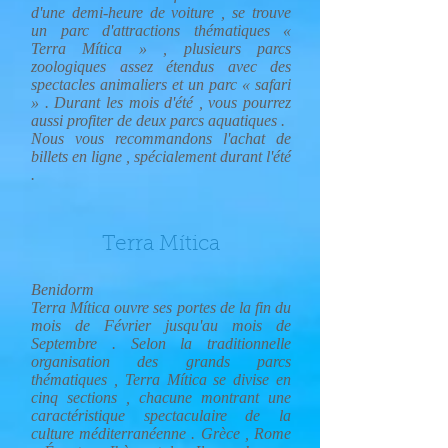
d'une demi-heure de voiture , se trouve
un parc d'attractions thématiques «
Terra Mítica » , plusieurs parcs
zoologiques assez étendus avec des
spectacles animaliers et un parc « safari
» . Durant les mois d'été , vous pourrez
aussi profiter de deux parcs aquatiques .
Nous vous recommandons l'achat de
billets en ligne , spécialement durant l'été
.
Terra Mítica
Benidorm
Terra Mítica ouvre ses portes de la fin du
mois de Février jusqu'au mois de
Septembre . Selon la traditionnelle
organisation des grands parcs
thématiques , Terra Mítica se divise en
cinq sections , chacune montrant une
caractéristique spectaculaire de la
culture méditerranéenne . Grèce , Rome