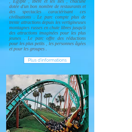
, Égypte , Ibère et les Iles , chacune
dotée d'un bon nombre de restaurants et
des spectacles caractérisant ces
civilisations . Le parc compte plus de
trente attractions depuis les vertigineuses
montagnes russes en chute libres jusqu'à
des attractions imaginées pour les plus
jeunes . Le parc offre des réductions
pour les plus petits , les personnes âgées
et pour les groupes .
Plus d'informations