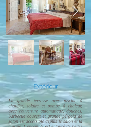
Extérieur
La grande terrasse avec piscine à
chauffer, solaire et pompe à chaleur,
avec couverture automatique, douches,
barbecue couvert et grande pérgola de
salon est accessible depuis le salon et la
cuisine. L'ensemble est entouré de belles