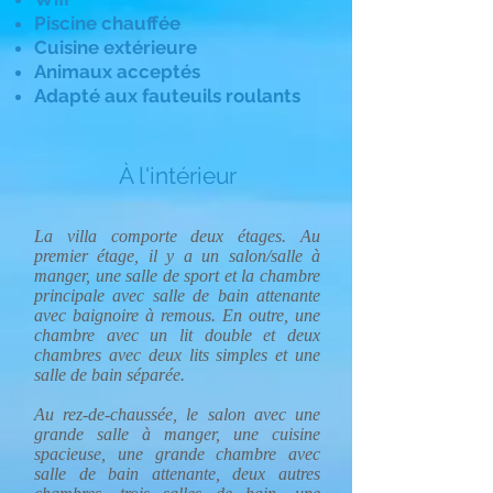
Piscine chauffée
Cuisine extérieure
Animaux acceptés
Adapté aux fauteuils roulants
À l'intérieur
La villa comporte deux étages. Au
premier étage, il y a un salon/salle à
manger, une salle de sport et la chambre
principale avec salle de bain attenante
avec baignoire à remous. En outre, une
chambre avec un lit double et deux
chambres avec deux lits simples et une
salle de bain séparée.
Au rez-de-chaussée, le salon avec une
grande salle à manger, une cuisine
spacieuse, une grande chambre avec
salle de bain attenante, deux autres