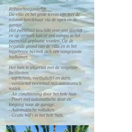
Rolstoeltoegankelijk
De villa en het grote terras zijn met de
rolstoel bereikbaar via de oprit en de
garage.
Het zwembad beschikt over een stoellift
en op verzoek kan er een rampa in het
zwembad geplaatst worden. Op de
begande grond van de villa en in het
bijgebouw bevindt zich een aangepaste
badkamer.
Het huis is uitgerust met de volgende
faciliteiten:
- tafeltennis, voetbaltafel en darts
- verwarmd zwembad met automatisch
roldek
- Air conditioning door het hele huis
- Poort met automatische deur en
toegang naar de garage.
- Automatische rolluiken.
- Gratis WiFi in het hele huis.