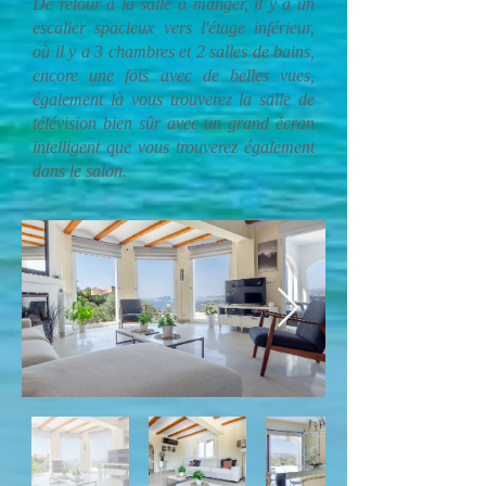
De retour à la salle à manger, il y a un
escalier spacieux vers l'étage inférieur,
où il y a 3 chambres et 2 salles de bains,
encore une fois avec de belles vues,
également là vous trouverez la salle de
télévision bien sûr avec un grand écran
intelligent que vous trouverez également
dans le salon.