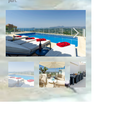
part.
Emplacement
Cumbre de sol est situé à 10 minutes en