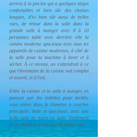
arrivez à la piscine qui a quelques sièges
confortables et bien sûr des chaises
longues, d'ici bien sûr aussi de belles
vues, de retour dans la salle dans la
grande salle à manger avec 8 à 10
personnes table avec derrière elle la
cuisine moderne spacieuse avec tous les
appareils de cuisine modernes, à côté de
la salle pour la machine à laver et à
sécher. À ce niveau, on s'attendrait à ce
que l'inventaire de la cuisine soit complet
et assorti, et il l'est.
Entre la cuisine et la salle à manger, en
passant par les toilettes pour invités,
vous entrez dans la chambre à coucher
principale, belle et spacieuse, avec une
belle salle de bains en suite, également
de la chambre à coucher de belles vues.