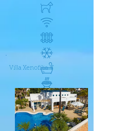
Villa Xenofilia V