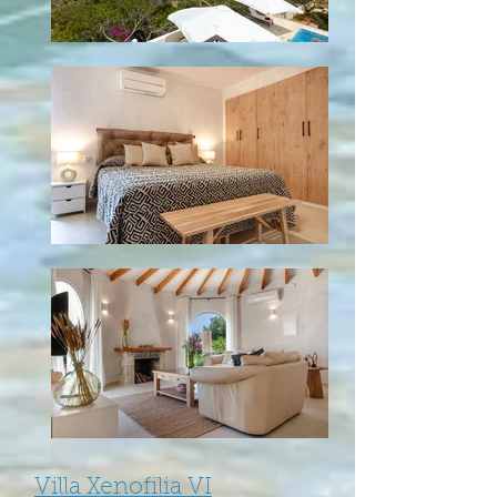
Villa Xenofilia VI