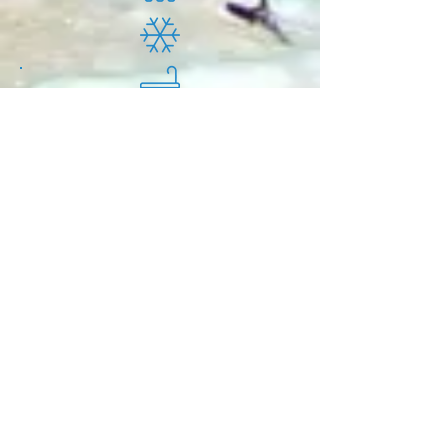
Villa Xenofilia VII