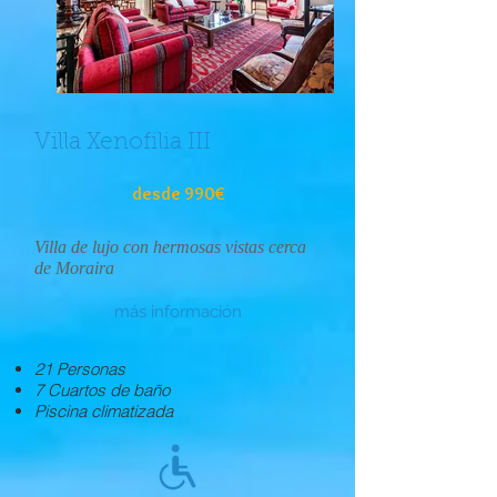
Villa Xenofilia III
desde 990€
Villa de lujo con hermosas vistas cerca
de Moraira
más información
21 Personas
7 Cuartos de baño
Piscina climatizada