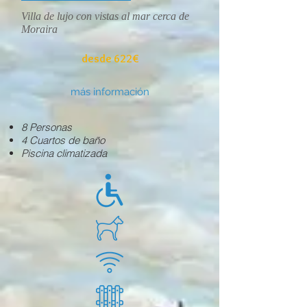
Villa de lujo con vistas al mar cerca de
Moraira
desde 622€
más información
8 Personas
4 Cuartos de baño
Piscina climatizada